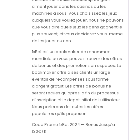
aiment jouer dans les casinos ou les
machines a sous. Vous choisissez les jeux
auxquels vous voulez jouer, nous ne pouvons
que vous dire quels jeux les gens gagnent le
plus souvent, et vous deciderez vous-meme
de les jouer ou non.
1xBet est un bookmaker de renommee
mondiale ou vous pouvez trouver des offres
de bonus et des promotions en especes. Le
bookmaker offre a ses clients un large
eventail de recompenses sous forme
d’argent gratuit. Les offres de bonus ne
seront recues qu’apres la fin du processus
d’inscription et le depot initial de l’utilisateur.
Nous parlerons de toutes les offres
populaires qu’ils proposent.
Code Promo 1xBet 2024 — Bonus Jusqu’a
130€/$