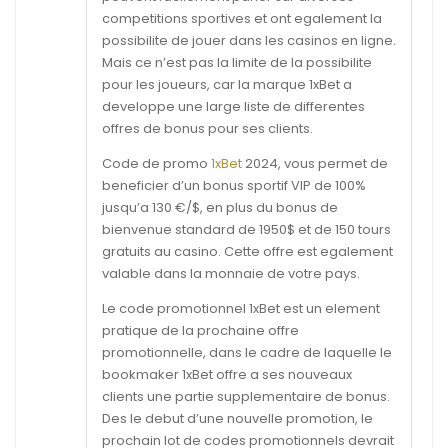
competitions sportives et ont egalement la
possibilite de jouer dans les casinos en ligne.
Mais ce n’est pas la limite de la possibilite
pour les joueurs, car la marque 1xBet a
developpe une large liste de differentes
offres de bonus pour ses clients.
Code de promo
1xBet
2024, vous permet de
beneficier d’un bonus sportif VIP de 100%
jusqu’a 130 €/$, en plus du bonus de
bienvenue standard de 1950$ et de 150 tours
gratuits au casino. Cette offre est egalement
valable dans la monnaie de votre pays.
Le code promotionnel 1xBet est un element
pratique de la prochaine offre
promotionnelle, dans le cadre de laquelle le
bookmaker 1xBet offre a ses nouveaux
clients une partie supplementaire de bonus.
Des le debut d’une nouvelle promotion, le
prochain lot de codes promotionnels devrait