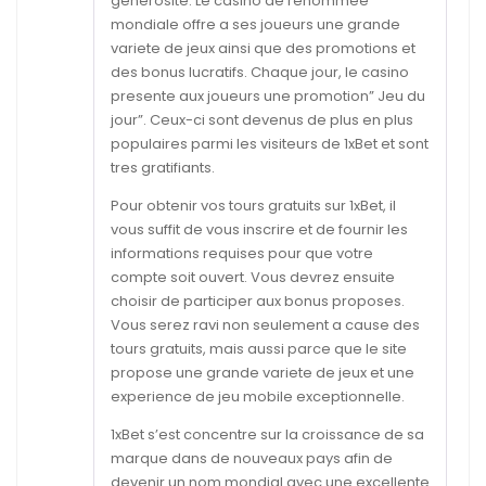
generosite. Le casino de renommee
mondiale offre a ses joueurs une grande
variete de jeux ainsi que des promotions et
des bonus lucratifs. Chaque jour, le casino
presente aux joueurs une promotion” Jeu du
jour”. Ceux-ci sont devenus de plus en plus
populaires parmi les visiteurs de 1xBet et sont
tres gratifiants.
Pour obtenir vos tours gratuits sur 1xBet, il
vous suffit de vous inscrire et de fournir les
informations requises pour que votre
compte soit ouvert. Vous devrez ensuite
choisir de participer aux bonus proposes.
Vous serez ravi non seulement a cause des
tours gratuits, mais aussi parce que le site
propose une grande variete de jeux et une
experience de jeu mobile exceptionnelle.
1xBet s’est concentre sur la croissance de sa
marque dans de nouveaux pays afin de
devenir un nom mondial avec une excellente