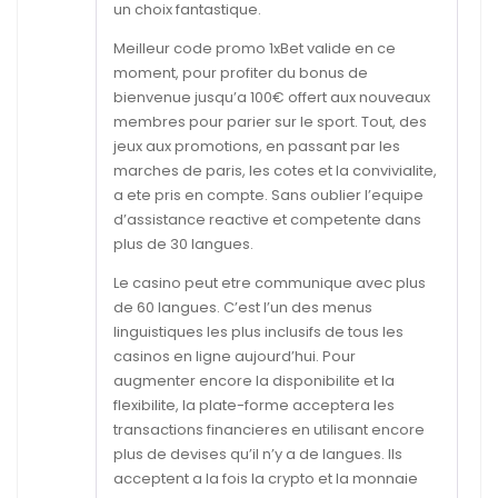
un choix fantastique.
Meilleur code promo 1xBet valide en ce
moment, pour profiter du bonus de
bienvenue jusqu’a 100€ offert aux nouveaux
membres pour parier sur le sport. Tout, des
jeux aux promotions, en passant par les
marches de paris, les cotes et la convivialite,
a ete pris en compte. Sans oublier l’equipe
d’assistance reactive et competente dans
plus de 30 langues.
Le casino peut etre communique avec plus
de 60 langues. C’est l’un des menus
linguistiques les plus inclusifs de tous les
casinos en ligne aujourd’hui. Pour
augmenter encore la disponibilite et la
flexibilite, la plate-forme acceptera les
transactions financieres en utilisant encore
plus de devises qu’il n’y a de langues. Ils
acceptent a la fois la crypto et la monnaie