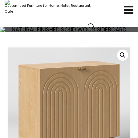
Customised Furniture for Home, Hotel, Restaurant,
Cafe
NATURAL FINISHED SOLID WOOD SIDEBOARD