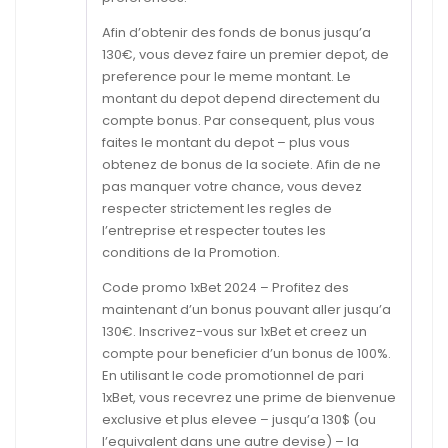
Afin d’obtenir des fonds de bonus jusqu’a
130€, vous devez faire un premier depot, de
preference pour le meme montant. Le
montant du depot depend directement du
compte bonus. Par consequent, plus vous
faites le montant du depot – plus vous
obtenez de bonus de la societe. Afin de ne
pas manquer votre chance, vous devez
respecter strictement les regles de
l’entreprise et respecter toutes les
conditions de la Promotion.
Code promo 1xBet 2024 – Profitez des
maintenant d’un bonus pouvant aller jusqu’a
130€. Inscrivez-vous sur 1xBet et creez un
compte pour beneficier d’un bonus de 100%.
En utilisant le code promotionnel de pari
1xBet, vous recevrez une prime de bienvenue
exclusive et plus elevee – jusqu’a 130$ (ou
l’equivalent dans une autre devise) – la