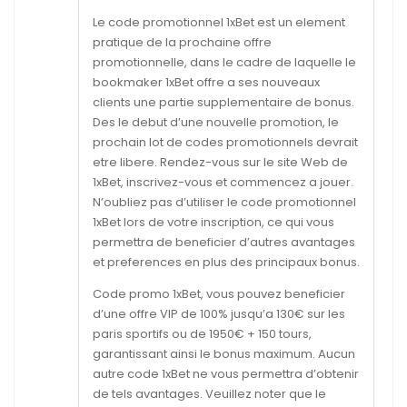
Le code promotionnel 1xBet est un element
pratique de la prochaine offre
promotionnelle, dans le cadre de laquelle le
bookmaker 1xBet offre a ses nouveaux
clients une partie supplementaire de bonus.
Des le debut d’une nouvelle promotion, le
prochain lot de codes promotionnels devrait
etre libere. Rendez-vous sur le site Web de
1xBet, inscrivez-vous et commencez a jouer.
N’oubliez pas d’utiliser le code promotionnel
1xBet lors de votre inscription, ce qui vous
permettra de beneficier d’autres avantages
et preferences en plus des principaux bonus.
Code promo 1xBet, vous pouvez beneficier
d’une offre VIP de 100% jusqu’a 130€ sur les
paris sportifs ou de 1950€ + 150 tours,
garantissant ainsi le bonus maximum. Aucun
autre code 1xBet ne vous permettra d’obtenir
de tels avantages. Veuillez noter que le