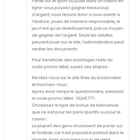
Parier sur le sport ou jouer dans un casino en
ligne-vous pouvez gagner beaucoup
d’argent, nous tenons donc a vous avertir a
l’avance: jouez de maniere responsable, le
jeu n’est qu’un divertissement, pas un moyen
de gagner de l’argent. Seuls les adultes
peuvent jouer sur le site, l’administration peut
verifier les documents.
Pour beneficier des avantages reels du
code promo 1xBet, suivez ces etapes :
Rendez-vous sur le site Web du bookmaker
et inscrivez-vous ;
Apres avoir rempli le questionnaire, saisissez
le code promo 1xBet : 1XLIVE777 ;
Choisissez le type de bonus de bienvenue,
que ce soit pour les paris sportifs ou pour le
casino ;
La plupart des gens choisissent de parier sur
le football, car il est populaire partout dans le
monde, mais aussi beaucoup de gens