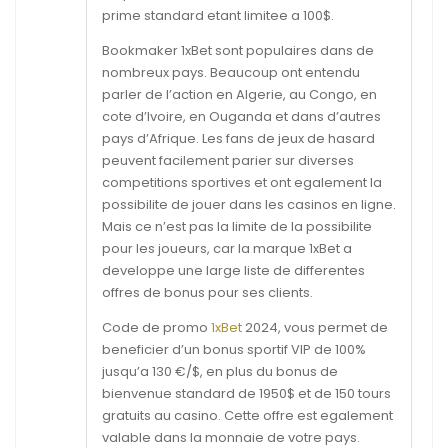
prime standard etant limitee a 100$.
Bookmaker 1xBet sont populaires dans de
nombreux pays. Beaucoup ont entendu
parler de l’action en Algerie, au Congo, en
cote d’Ivoire, en Ouganda et dans d’autres
pays d’Afrique. Les fans de jeux de hasard
peuvent facilement parier sur diverses
competitions sportives et ont egalement la
possibilite de jouer dans les casinos en ligne.
Mais ce n’est pas la limite de la possibilite
pour les joueurs, car la marque 1xBet a
developpe une large liste de differentes
offres de bonus pour ses clients.
Code de promo
1xBet
2024, vous permet de
beneficier d’un bonus sportif VIP de 100%
jusqu’a 130 €/$, en plus du bonus de
bienvenue standard de 1950$ et de 150 tours
gratuits au casino. Cette offre est egalement
valable dans la monnaie de votre pays.