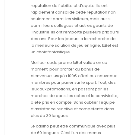
reputation de fiabilite et d’equite. Ils ont
rapidement consolide cette reputation non
seulement parmi les visiteurs, mais aussi
parmi leurs collegues et autres geants de
l’industrie. Ils ont remporte plusieurs prix au fil
des ans. Pour les joueurs a la recherche de
la meilleure solution de jeu en ligne, 1xBet est
un choix fantastique.
Meilleur code promo 1xBet valide en ce
moment, pour profiter du bonus de
bienvenue jusqu’a 100€ offert aux nouveaux
membres pour parier sur le sport. Tout, des
jeux aux promotions, en passant par les
marches de paris, les cotes et la convivialite,
a ete pris en compte. Sans oublier l’equipe
d’assistance reactive et competente dans
plus de 30 langues.
Le casino peut etre communique avec plus
de 60 langues. C’est l’un des menus