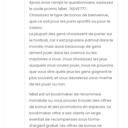
Apres avoir rempli le questionnaire, saisissez
le code promo 1xBet : 1XLIVE777 ;
Choisissez le type de bonus de bienvenue,
que ce soit pour les paris sportifs ou pour le
casino ;
La plupart des gens choisissent de parier sur
le football, car il est populaire partout dans le
monde, mais aussi beaucoup de gens
aiment jouer dans les casinos ou les
machines a sous. Vous choisissez les jeux
auxquels vous voulez jouer, nous ne pouvons
que vous dire quels jeux les gens gagnent le
plus souvent, et vous deciderez vous-meme
de les jouer ou non.
1xBet est un bookmaker de renommee
mondiale ou vous pouvez trouver des offres
de bonus et des promotions en especes. Le
bookmaker offre a ses clients un large
eventail de recompenses sous forme
d’argent gratuit. Les offres de bonus ne