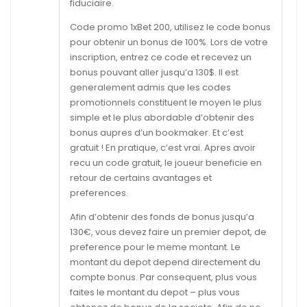
fiduciaire.
Code promo 1xBet 200, utilisez le code bonus
pour obtenir un bonus de 100%. Lors de votre
inscription, entrez ce code et recevez un
bonus pouvant aller jusqu’a 130$. Il est
generalement admis que les codes
promotionnels constituent le moyen le plus
simple et le plus abordable d’obtenir des
bonus aupres d’un bookmaker. Et c’est
gratuit ! En pratique, c’est vrai. Apres avoir
recu un code gratuit, le joueur beneficie en
retour de certains avantages et
preferences.
Afin d’obtenir des fonds de bonus jusqu’a
130€, vous devez faire un premier depot, de
preference pour le meme montant. Le
montant du depot depend directement du
compte bonus. Par consequent, plus vous
faites le montant du depot – plus vous