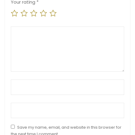
Your rating
*
Your review
*
Name
*
Email
*
Save my name, email, and website in this browser for
the next time I comment.