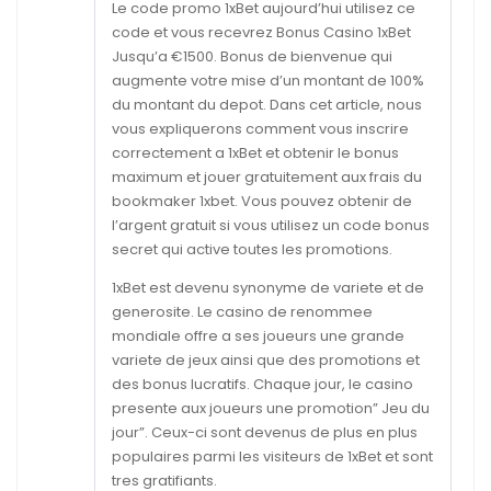
Le code promo 1xBet aujourd’hui utilisez ce
code et vous recevrez Bonus Casino 1xBet
Jusqu’a €1500. Bonus de bienvenue qui
augmente votre mise d’un montant de 100%
du montant du depot. Dans cet article, nous
vous expliquerons comment vous inscrire
correctement a 1xBet et obtenir le bonus
maximum et jouer gratuitement aux frais du
bookmaker 1xbet. Vous pouvez obtenir de
l’argent gratuit si vous utilisez un code bonus
secret qui active toutes les promotions.
1xBet est devenu synonyme de variete et de
generosite. Le casino de renommee
mondiale offre a ses joueurs une grande
variete de jeux ainsi que des promotions et
des bonus lucratifs. Chaque jour, le casino
presente aux joueurs une promotion” Jeu du
jour”. Ceux-ci sont devenus de plus en plus
populaires parmi les visiteurs de 1xBet et sont
tres gratifiants.