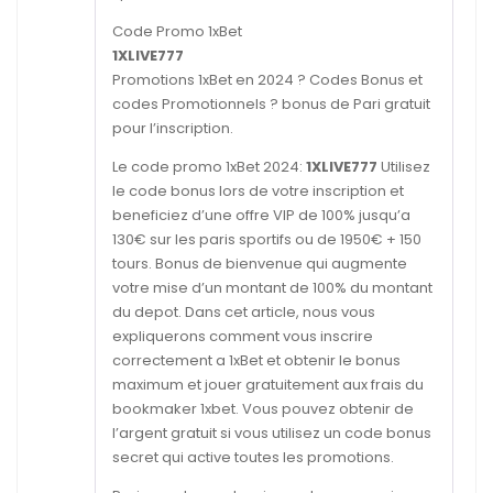
Code Promo 1xBet
1XLIVE777
Promotions 1xBet en 2024 ? Codes Bonus et
codes Promotionnels ? bonus de Pari gratuit
pour l’inscription.
Le code promo 1xBet 2024:
1XLIVE777
Utilisez
le code bonus lors de votre inscription et
beneficiez d’une offre VIP de 100% jusqu’a
130€ sur les paris sportifs ou de 1950€ + 150
tours. Bonus de bienvenue qui augmente
votre mise d’un montant de 100% du montant
du depot. Dans cet article, nous vous
expliquerons comment vous inscrire
correctement a 1xBet et obtenir le bonus
maximum et jouer gratuitement aux frais du
bookmaker 1xbet. Vous pouvez obtenir de
l’argent gratuit si vous utilisez un code bonus
secret qui active toutes les promotions.