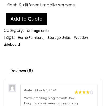
flash & different mobile screens.
Add to Quote
Category:
Storage units
Tags:
,
,
Home Furniture
Storage Units
Wooden
sideboard
Reviews (5)
Gale
–
March 3, 2024
Rated
4
Wow, amazing blog format! How
out of 5
long have you been running a blog