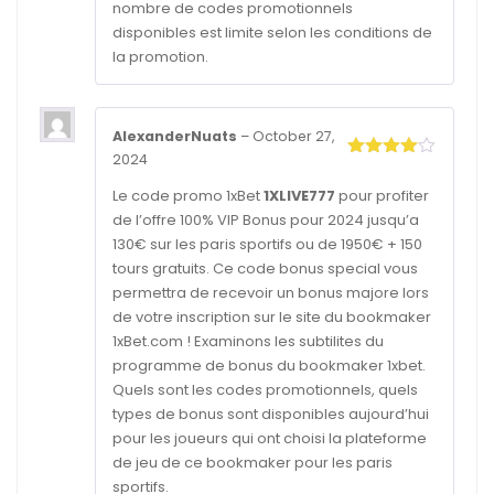
nombre de codes promotionnels
disponibles est limite selon les conditions de
la promotion.
AlexanderNuats
–
October 27,
2024
Rated
4
out of 5
Le code promo 1xBet
1XLIVE777
pour profiter
de l’offre 100% VIP Bonus pour 2024 jusqu’a
130€ sur les paris sportifs ou de 1950€ + 150
tours gratuits. Ce code bonus special vous
permettra de recevoir un bonus majore lors
de votre inscription sur le site du bookmaker
1xBet.com ! Examinons les subtilites du
programme de bonus du bookmaker 1xbet.
Quels sont les codes promotionnels, quels
types de bonus sont disponibles aujourd’hui
pour les joueurs qui ont choisi la plateforme
de jeu de ce bookmaker pour les paris
sportifs.