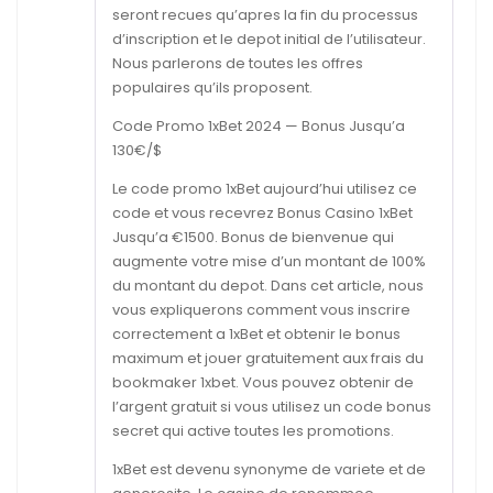
seront recues qu’apres la fin du processus
d’inscription et le depot initial de l’utilisateur.
Nous parlerons de toutes les offres
populaires qu’ils proposent.
Code Promo 1xBet 2024 — Bonus Jusqu’a
130€/$
Le code promo 1xBet aujourd’hui utilisez ce
code et vous recevrez Bonus Casino 1xBet
Jusqu’a €1500. Bonus de bienvenue qui
augmente votre mise d’un montant de 100%
du montant du depot. Dans cet article, nous
vous expliquerons comment vous inscrire
correctement a 1xBet et obtenir le bonus
maximum et jouer gratuitement aux frais du
bookmaker 1xbet. Vous pouvez obtenir de
l’argent gratuit si vous utilisez un code bonus
secret qui active toutes les promotions.
1xBet est devenu synonyme de variete et de