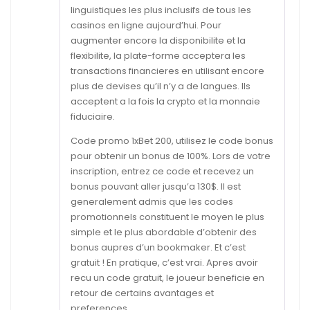
linguistiques les plus inclusifs de tous les
casinos en ligne aujourd’hui. Pour
augmenter encore la disponibilite et la
flexibilite, la plate-forme acceptera les
transactions financieres en utilisant encore
plus de devises qu’il n’y a de langues. Ils
acceptent a la fois la crypto et la monnaie
fiduciaire.
Code promo 1xBet 200, utilisez le code bonus
pour obtenir un bonus de 100%. Lors de votre
inscription, entrez ce code et recevez un
bonus pouvant aller jusqu’a 130$. Il est
generalement admis que les codes
promotionnels constituent le moyen le plus
simple et le plus abordable d’obtenir des
bonus aupres d’un bookmaker. Et c’est
gratuit ! En pratique, c’est vrai. Apres avoir
recu un code gratuit, le joueur beneficie en
retour de certains avantages et
preferences.