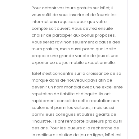
Pour obtenir vos tours gratuits sur 1xBet, il
vous suffit de vous inscrire et de fournir les
informations requises pour que votre
compte soit ouvert. Vous devrez ensuite
choisir de participer aux bonus proposes.
Vous serez ravi non seulement a cause des
tours gratuits, mais aussi parce que le site
propose une grande variete de jeux et une
experience de jeu mobile exceptionnelle.
1xBet s’est concentre sur la croissance de sa
marque dans de nouveaux pays afin de
devenir un nom mondial avec une excellente
reputation de fiabilite et d’equite. Ils ont
rapidement consolide cette reputation non
seulement parmi les visiteurs, mais aussi
parmi leurs collegues et autres geants de
l’industrie. Ils ont remporte plusieurs prix au fil
des ans. Pour les joueurs a la recherche de
la meilleure solution de jeu en ligne, 1xBet est