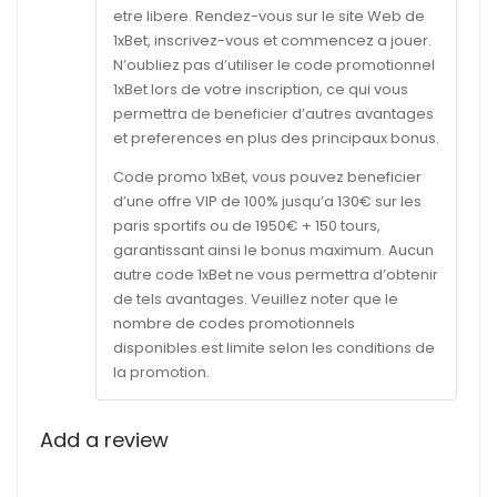
etre libere. Rendez-vous sur le site Web de
1xBet, inscrivez-vous et commencez a jouer.
N’oubliez pas d’utiliser le code promotionnel
1xBet lors de votre inscription, ce qui vous
permettra de beneficier d’autres avantages
et preferences en plus des principaux bonus.
Code promo 1xBet, vous pouvez beneficier
d’une offre VIP de 100% jusqu’a 130€ sur les
paris sportifs ou de 1950€ + 150 tours,
garantissant ainsi le bonus maximum. Aucun
autre code 1xBet ne vous permettra d’obtenir
de tels avantages. Veuillez noter que le
nombre de codes promotionnels
disponibles est limite selon les conditions de
la promotion.
Add a review